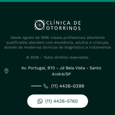
Desde agosto de 1996 nossos profissionais altamente
qualificados atendem com excelência, adultos e crianças,
através de modernas técnicas de diagnóstico e tratamentos
©
2026
- Todos direitos reservados.
Av. Portugal, 970 - Jd Bela Vista - Santo
André/SP
(11) 4436-0399
(11) 4436-5760